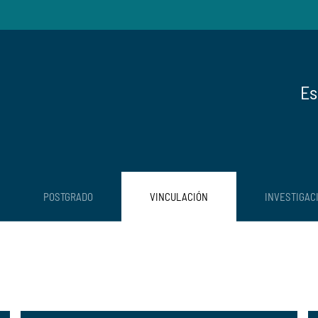
Es
POSTGRADO
VINCULACIÓN
INVESTIGAC