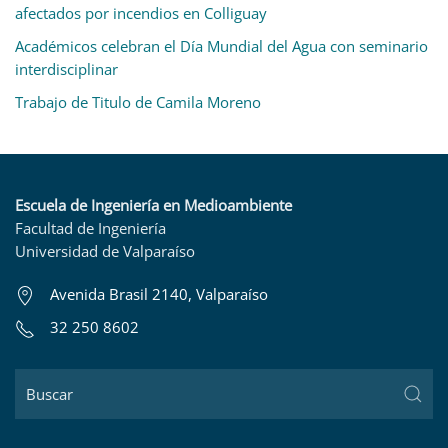
afectados por incendios en Colliguay
Académicos celebran el Día Mundial del Agua con seminario
interdisciplinar
Trabajo de Titulo de Camila Moreno
Escuela de Ingeniería en Medioambiente
Facultad de Ingeniería
Universidad de Valparaíso
Avenida Brasil 2140, Valparaíso
32 250 8602