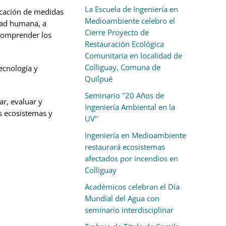
La Escuela de Ingeniería en
licación de medidas
Medioambiente celebro el
idad humana, a
Cierre Proyecto de
 comprender los
Restauración Ecológica
Comunitaria en localidad de
Colliguay, Comuna de
ecnología y
Quilpué
Seminario "20 Años de
r, evaluar y
Ingeniería Ambiental en la
s ecosistemas y
UV"
Ingeniería en Medioambiente
restaurará ecosistemas
afectados por incendios en
Colliguay
Académicos celebran el Día
Mundial del Agua con
seminario interdisciplinar