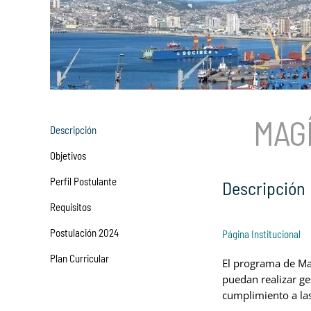
MAG
Descripción
Objetivos
Perfil Postulante
Descripción
Requisitos
Postulación 2024
Página Institucional
Plan Curricular
El programa de Ma
puedan realizar ge
cumplimiento a las