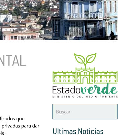
NTAL
ficados que
o privadas para dar
Ultimas Noticias
le.