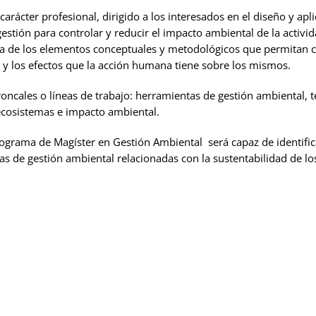
carácter profesional, dirigido a los interesados en el diseño y ap
gestión para controlar y reducir el impacto ambiental de la activ
ega de los elementos conceptuales y metodológicos que permitan
 y los efectos que la acción humana tiene sobre los mismos.
roncales o líneas de trabajo: herramientas de gestión ambiental, t
ecosistemas e impacto ambiental.
ograma de Magíster en Gestión Ambiental será capaz de identifica
as de gestión ambiental relacionadas con la sustentabilidad de lo