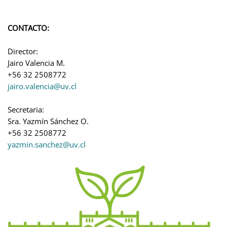
CONTACTO:
Director
:
Jairo Valencia M.
+56 32 2508772
jairo.valencia@uv.cl
Secretaria
:
Sra. Yazmín Sánchez O.
+56 32 2508772
yazmin.sanchez@uv.cl