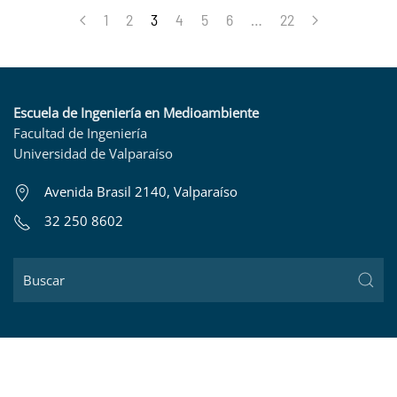
1
2
3
4
5
6
…
22
Escuela de Ingeniería en Medioambiente
Facultad de Ingeniería
Universidad de Valparaíso
Avenida Brasil 2140, Valparaíso
32 250 8602