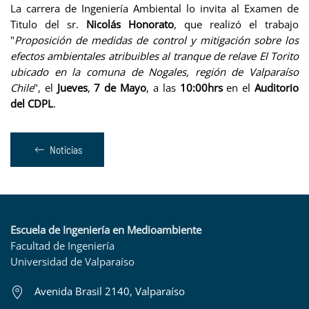
La carrera de Ingeniería Ambiental lo invita al Examen de
Titulo del sr.
Nicolás Honorato
, que realizó el trabajo
"
Proposición de medidas de control y mitigación sobre los
efectos ambientales atribuibles al tranque de relave El Torito
ubicado en la comuna de Nogales, región de Valparaíso
Chile
", el
Jueves
,
7 de Mayo
, a las
10:00hrs
en el
Auditorio
del CDPL
.
Noticias
Escuela de Ingeniería en Medioambiente
Facultad de Ingeniería
Universidad de Valparaíso
Avenida Brasil 2140, Valparaíso